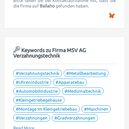
Bitte teilen Sie bei Kontaktaufnahme mit, dass Sie
die Firma auf
Bailaho
gefunden haben.
Keywords zu Firma
MSV AG
Verzahnungstechnik
#Verzahnungstechnik
#Metallbearbeitung
#Uhrenindustrie
#Apparatebau
#Automobilindustrie
#Medizinaltechnik
#Kleingetriebegehäuse
#Montage Im Kleingetriebebau
#Maschinen
#Verzahnungen
#Gradverzahnungen
Read More