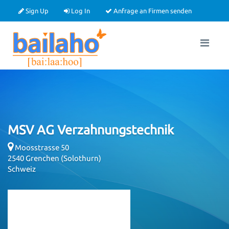
Sign Up
Log In
Anfrage an Firmen senden
MSV AG Verzahnungstechnik
Moosstrasse 50
2540
Grenchen
(Solothurn)
Schweiz