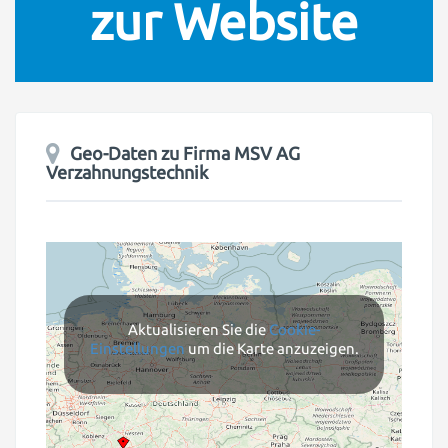
zur Website
Geo-Daten zu Firma
MSV AG
Verzahnungstechnik
Aktualisieren Sie die
Cookie-
Einstellungen
um die Karte anzuzeigen.