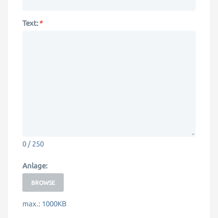
Text:
*
0 / 250
Anlage:
BROWSE
max.: 1000KB