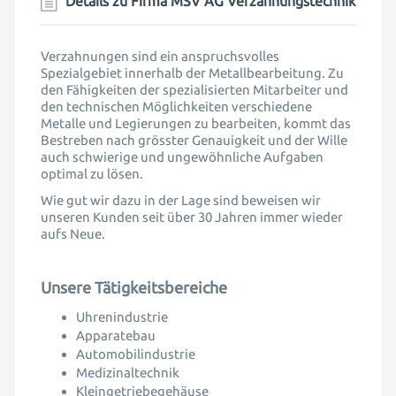
Details zu Firma
MSV AG Verzahnungstechnik
Verzahnungen sind ein anspruchsvolles
Spezialgebiet innerhalb der Metallbearbeitung. Zu
den Fähigkeiten der spezialisierten Mitarbeiter und
den technischen Möglichkeiten verschiedene
Metalle und Legierungen zu bearbeiten, kommt das
Bestreben nach grösster Genauigkeit und der Wille
auch schwierige und ungewöhnliche Aufgaben
optimal zu lösen.
Wie gut wir dazu in der Lage sind beweisen wir
unseren Kunden seit über 30 Jahren immer wieder
aufs Neue.
Unsere Tätigkeitsbereiche
Uhrenindustrie
Apparatebau
Automobilindustrie
Medizinaltechnik
Kleingetriebegehäuse