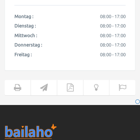
Montag :
08:00 -
17:00
Dienstag :
08:00 -
17:00
Mittwoch :
08:00 -
17:00
Donnerstag :
08:00 -
17:00
Freitag :
08:00 -
17:00